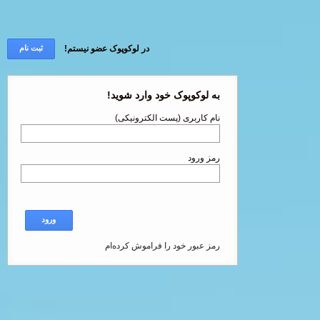
در لوکوپوک عضو نیستم!
ثبت نام
به لوکوپوک خود وارد شوید!
نام کاربری (پست الکترونیکی)
رمز ورود
ورود
رمز عبور خود را فراموش کرده‌ام